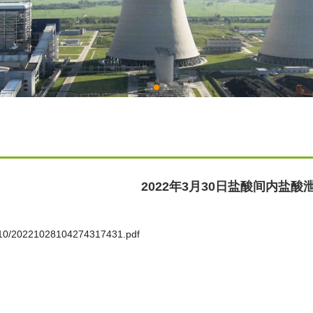
2022年3月30日盐酸间内盐酸
2210/20221028104274317431.pdf