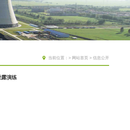
当前位置：>
网站首页
> 信息公开
泄露演练