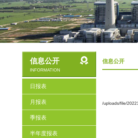
信息公开
信息公开
INFORMATION
日报表
月报表
/uploads/file/20
季报表
半年度报表