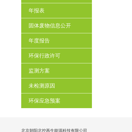
年报表
固体废物信息公开
年度报告
环保行政许可
监测方案
未检测原因
环保应急预案
北京朝阳北控再生能源科技有限公司