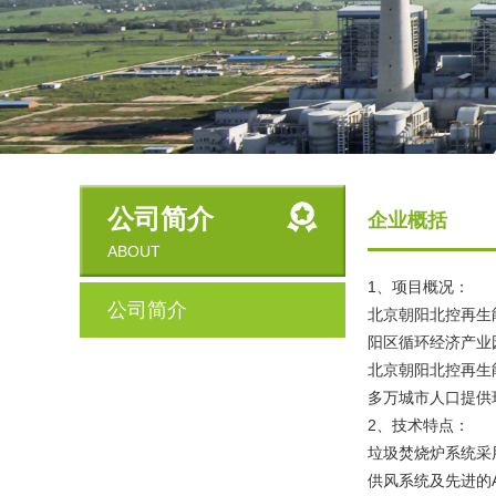
公司简介
企业概括
ABOUT
1、项目概况：
公司简介
北京朝阳北控再生
阳区循环经济产业园
北京朝阳北控再生
多万城市人口提供
2、技术特点：
垃圾焚烧炉系统采
供风系统及先进的