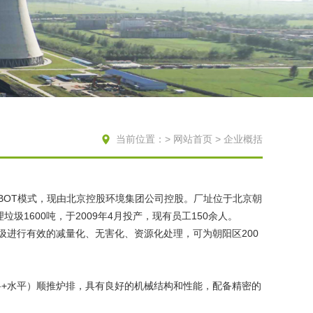
当前位置：>
网站首页
> 企业概括
BOT模式，现由北京控股环境集团公司控股。厂址位于北京朝
圾1600吨，于2009年4月投产，现有员工150余人。
进行有效的减量化、无害化、资源化处理，可为朝阳区200
斜+水平）顺推炉排，具有良好的机械结构和性能，配备精密的