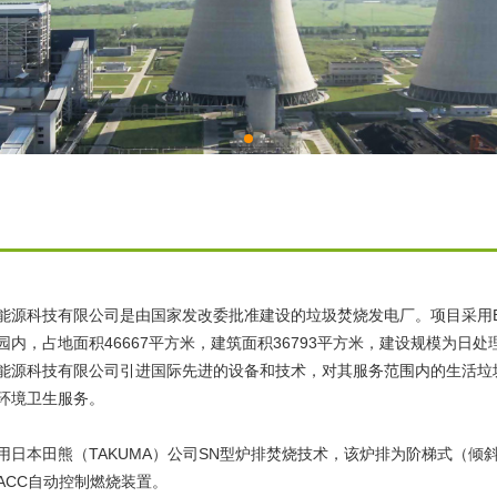
能源科技有限公司是由国家发改委批准建设的垃圾焚烧发电厂。项目采用
内，占地面积46667平方米，建筑面积36793平方米，建设规模为日处理垃
能源科技有限公司引进国际先进的设备和技术，对其服务范围内的生活垃圾
环境卫生服务。
用日本田熊（TAKUMA）公司SN型炉排焚烧技术，该炉排为阶梯式（倾
ACC自动控制燃烧装置。